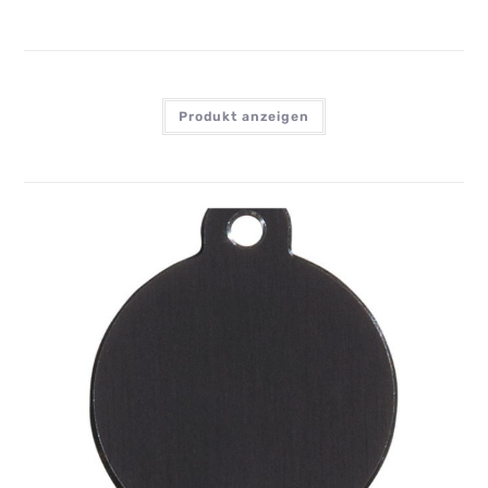
Produkt anzeigen
IMARC HI-LINE LARGE CIRCLE BLACK