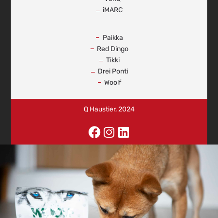
iMARC
-
Paikka
Red Dingo
Tikki
Drei Ponti
Woolf
Q Haustier, 2024