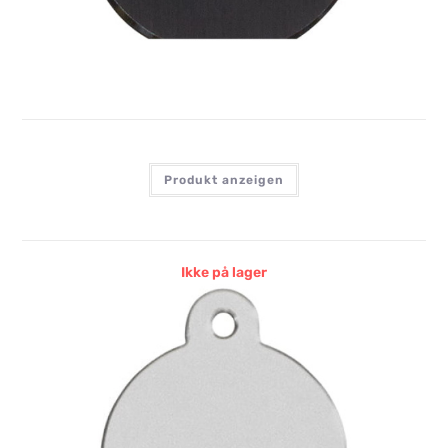
Anmelden, um Preise zu sehen
Produkt anzeigen
Ikke på lager