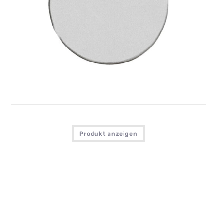
IMARC CIRCLE SMALL, CHROME PLATED BRASS
Anmelden, um Preise zu sehen
Produkt anzeigen