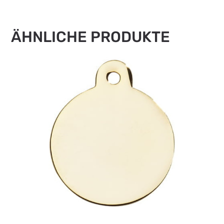
ÄHNLICHE PRODUKTE
IMARC PRESTIGE SMALL CIRCLE GOLD
Anmelden, um Preise zu sehen