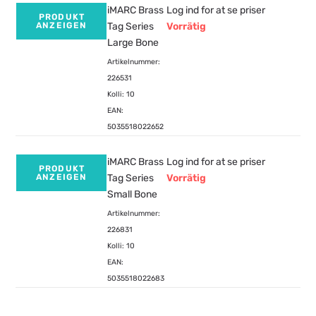
iMARC Brass
Log ind for at se priser
PRODUKT
ANZEIGEN
Tag Series
Vorrätig
Large Bone
Artikelnummer:
226531
Kolli: 10
EAN:
5035518022652
iMARC Brass
Log ind for at se priser
PRODUKT
ANZEIGEN
Tag Series
Vorrätig
Small Bone
Artikelnummer:
226831
Kolli: 10
EAN:
5035518022683