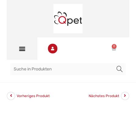
0
Vorheriges Produkt
Nächstes Produkt