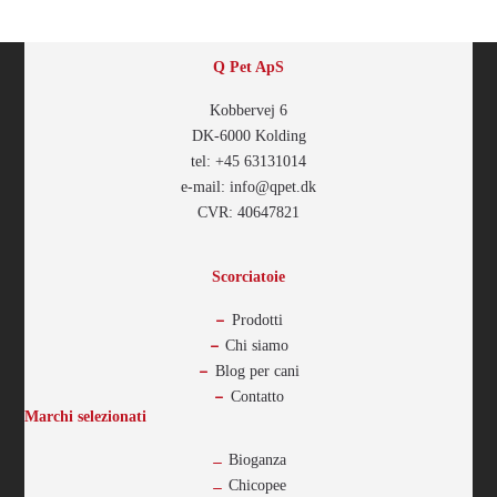
Q Pet ApS
Kobbervej 6
DK-6000 Kolding
tel: +45 63131014
e-mail: info@qpet.dk
CVR: 40647821
Scorciatoie
Prodotti
Chi siamo
Blog per cani
Contatto
Marchi selezionati
Bioganza
Chicopee