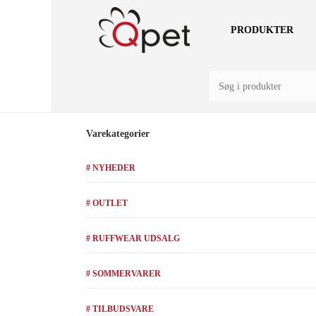
PRODUKTER
Varekategorier
# NYHEDER
# OUTLET
# RUFFWEAR UDSALG
# SOMMERVARER
# TILBUDSVARE