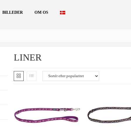
BILLEDER
OM OS
LINER