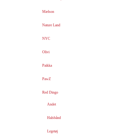
Mælson
Nature Land
NYC
Olivi
Paikka
PawZ
Red Dingo
Andet
Halsbånd
Legetøj