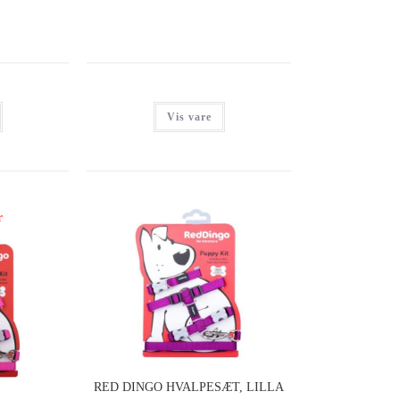
Vis vare
r
RED DINGO HVALPESÆT, LILLA