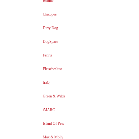
Bonnie
Chicopee
Dirty Dog
DogSpace
Fenriz
Fleischeslust
fraQ
Green & Wilds
iMARC
Island Of Pets
Max & Molly