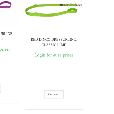
URLINE,
LA
RED DINGO DRESSURLINE,
CLASSIC LIME
priser
Login for at se priser
Vis vare