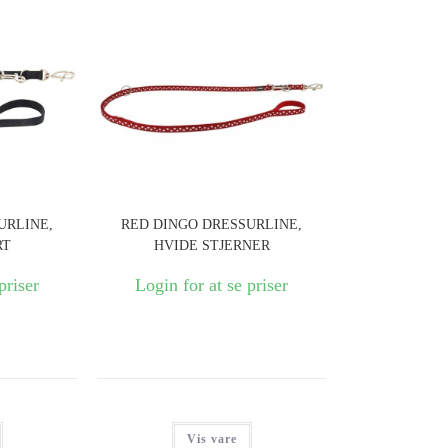
URLINE,
RED DINGO DRESSURLINE,
RT
HVIDE STJERNER
priser
Login for at se priser
Vis vare