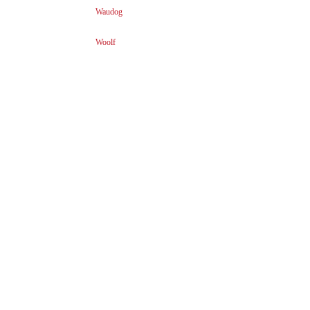
Waudog
Woolf