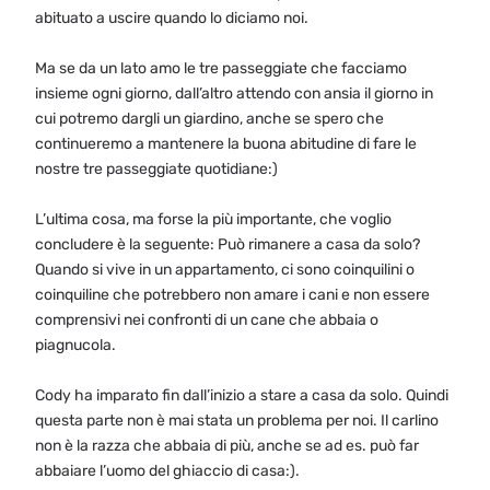
abituato a uscire quando lo diciamo noi.
Ma se da un lato amo le tre passeggiate che facciamo
insieme ogni giorno, dall’altro attendo con ansia il giorno in
cui potremo dargli un giardino, anche se spero che
continueremo a mantenere la buona abitudine di fare le
nostre tre passeggiate quotidiane:)
L’ultima cosa, ma forse la più importante, che voglio
concludere è la seguente: Può rimanere a casa da solo?
Quando si vive in un appartamento, ci sono coinquilini o
coinquiline che potrebbero non amare i cani e non essere
comprensivi nei confronti di un cane che abbaia o
piagnucola.
Cody ha imparato fin dall’inizio a stare a casa da solo. Quindi
questa parte non è mai stata un problema per noi. Il carlino
non è la razza che abbaia di più, anche se ad es. può far
abbaiare l’uomo del ghiaccio di casa:).