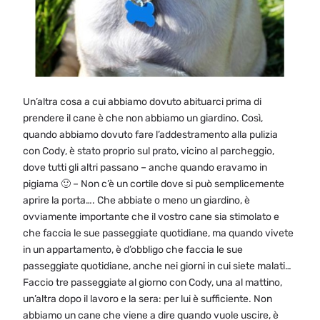
Un’altra cosa a cui abbiamo dovuto abituarci prima di
prendere il cane è che non abbiamo un giardino. Così,
quando abbiamo dovuto fare l’addestramento alla pulizia
con Cody, è stato proprio sul prato, vicino al parcheggio,
dove tutti gli altri passano – anche quando eravamo in
pigiama 🙂 – Non c’è un cortile dove si può semplicemente
aprire la porta…. Che abbiate o meno un giardino, è
ovviamente importante che il vostro cane sia stimolato e
che faccia le sue passeggiate quotidiane, ma quando vivete
in un appartamento, è d’obbligo che faccia le sue
passeggiate quotidiane, anche nei giorni in cui siete malati…
Faccio tre passeggiate al giorno con Cody, una al mattino,
un’altra dopo il lavoro e la sera: per lui è sufficiente. Non
abbiamo un cane che viene a dire quando vuole uscire, è