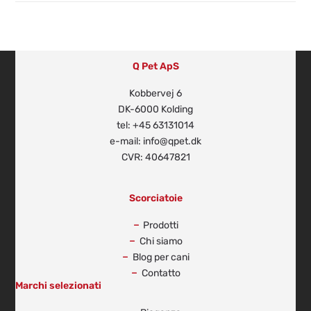
Q Pet ApS
Kobbervej 6
DK-6000 Kolding
tel: +45 63131014
e-mail: info@qpet.dk
CVR: 40647821
Scorciatoie
Prodotti
Chi siamo
Blog per cani
Contatto
Marchi selezionati