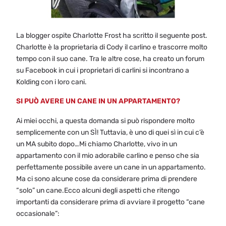
La blogger ospite Charlotte Frost ha scritto il seguente post.
Charlotte è la proprietaria di Cody il carlino e trascorre molto
tempo con il suo cane. Tra le altre cose, ha creato un forum
su Facebook in cui i proprietari di carlini si incontrano a
Kolding con i loro cani.
SI PUÒ AVERE UN CANE IN UN APPARTAMENTO?
Ai miei occhi, a questa domanda si può rispondere molto
semplicemente con un SÌ! Tuttavia, è uno di quei sì in cui c’è
un MA subito dopo…Mi chiamo Charlotte, vivo in un
appartamento con il mio adorabile carlino e penso che sia
perfettamente possibile avere un cane in un appartamento.
Ma ci sono alcune cose da considerare prima di prendere
“solo” un cane.Ecco alcuni degli aspetti che ritengo
importanti da considerare prima di avviare il progetto “cane
occasionale”: