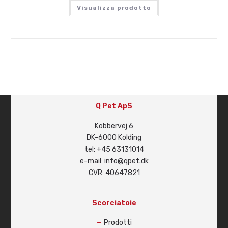
Visualizza prodotto
Q Pet ApS
Kobbervej 6
DK-6000 Kolding
tel: +45 63131014
e-mail: info@qpet.dk
CVR: 40647821
Scorciatoie
Prodotti