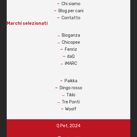
Chi siamo
Blog per cani
Contatto
Marchi selezionati
Bioganza
Chicopee
Fenriz
daQ
iMARC
-
Paikka
Dingo rosso
Tikki
Tre Ponti
Woolf
Q Pet, 2024