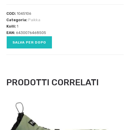
COD:
1045106
Categoria:
Paikka
Kolli:
1
EAN:
6430076468505
SALVA PER DOPO
PRODOTTI CORRELATI