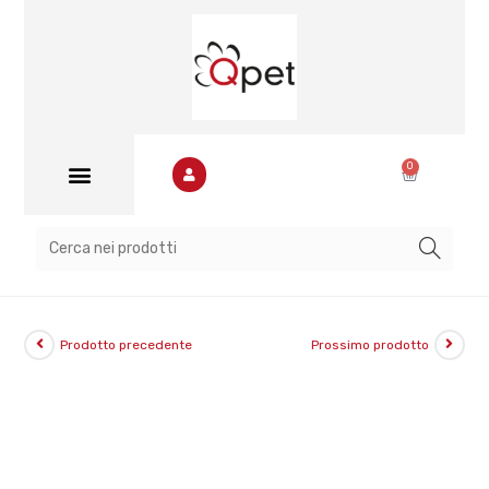
0
Banca immagini
Prodotto precedente
Prossimo prodotto