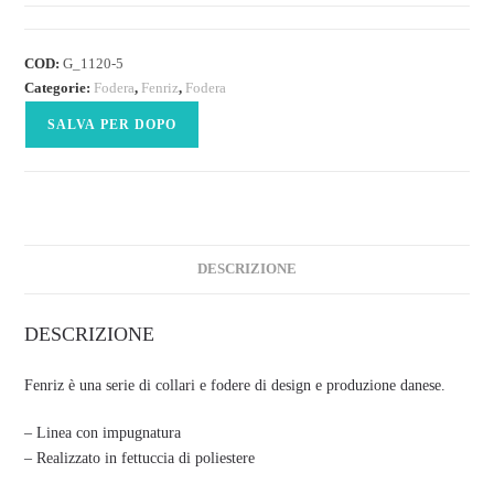
COD:
G_1120-5
Categorie:
Fodera
,
Fenriz
,
Fodera
SALVA PER DOPO
DESCRIZIONE
DESCRIZIONE
Fenriz è una serie di collari e fodere di design e produzione danese.
– Linea con impugnatura
– Realizzato in fettuccia di poliestere