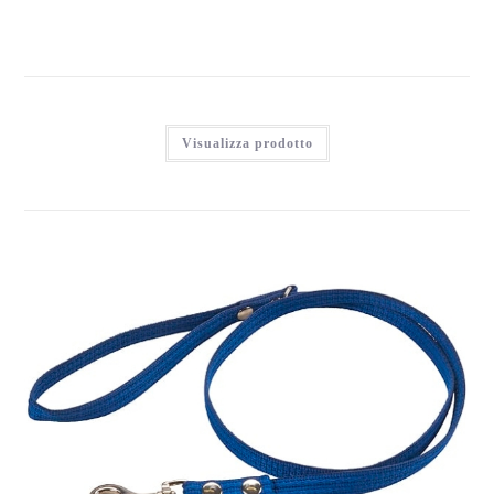
Visualizza prodotto
FILO CONDUTTORE FENRIZ, 1,0M/15MM BLU