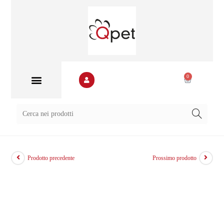
0
Banca immagini
Prodotto precedente
Prossimo prodotto