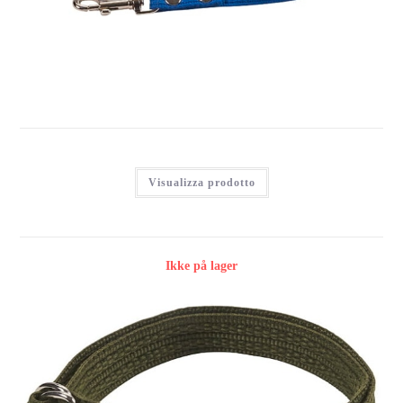
Accedi per vedere i prezzi
Visualizza prodotto
Ikke på lager