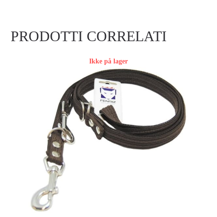
PRODOTTI CORRELATI
Ikke på lager
FENRIZ DRESSURLINE, 2,2M/15MM BRUN
Accedi per vedere i prezzi