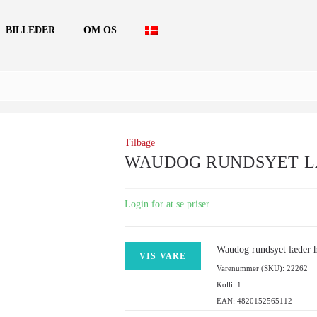
BILLEDER
OM OS
Tilbage
WAUDOG RUNDSYET L
Login for at se priser
Waudog rundsyet læder h
VIS VARE
Varenummer (SKU): 22262
Kolli: 1
EAN: 4820152565112