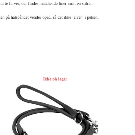
rte farver, der findes matchende liner samt en stilren
n på halsbåndet vender opad, så det ikke ‘river’ i pelsen.
Ikke på lager