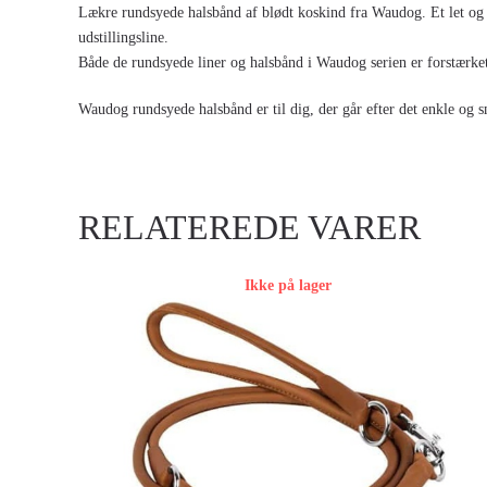
Lækre rundsyede halsbånd af blødt koskind fra Waudog. Et let og e
udstillingsline.
Både de rundsyede liner og halsbånd i Waudog serien er forstærket
Waudog rundsyede halsbånd er til dig, der går efter det enkle og 
RELATEREDE VARER
Ikke på lager