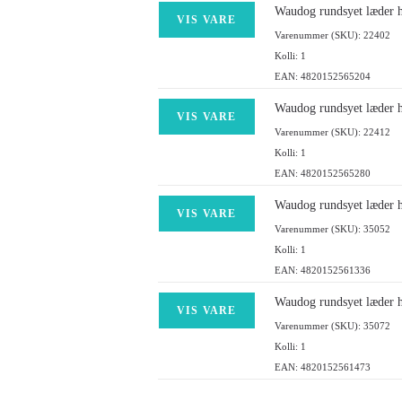
Waudog rundsyet læder h
VIS VARE
Varenummer (SKU): 22402
Kolli: 1
EAN: 4820152565204
Waudog rundsyet læder h
VIS VARE
Varenummer (SKU): 22412
Kolli: 1
EAN: 4820152565280
Waudog rundsyet læder h
VIS VARE
Varenummer (SKU): 35052
Kolli: 1
EAN: 4820152561336
Waudog rundsyet læder h
VIS VARE
Varenummer (SKU): 35072
Kolli: 1
EAN: 4820152561473