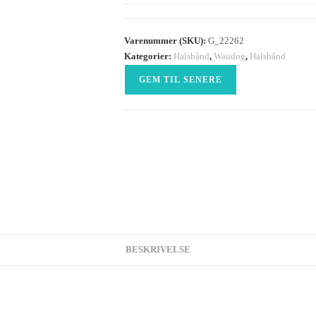
Varenummer (SKU):
G_22262
Kategorier:
Halsbånd
,
Waudog
,
Halsbånd
GEM TIL SENERE
BESKRIVELSE