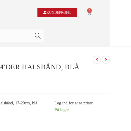
0
KUNDEPROFIL
ÆDER HALSBÅND, BLÅ
alsbånd, 17-20cm, blå
Log ind for at se priser
På lager