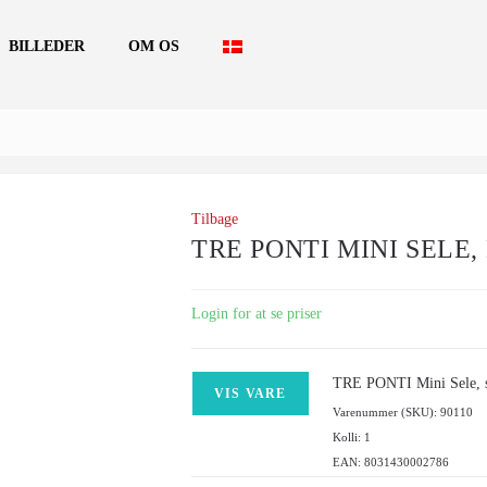
BILLEDER
OM OS
Tilbage
TRE PONTI MINI SELE,
Login for at se priser
TRE PONTI Mini Sele, st
VIS VARE
Varenummer (SKU): 90110
Kolli: 1
EAN: 8031430002786