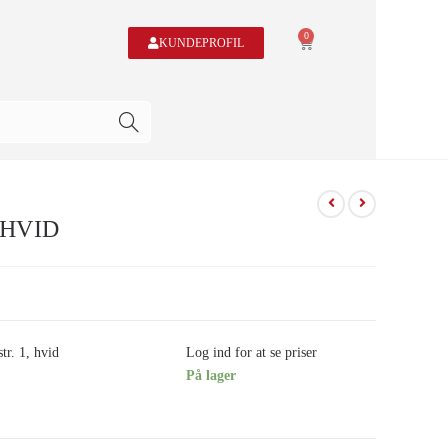
0
KUNDEPROFIL
 HVID
r. 1, hvid
Log ind for at se priser
På lager