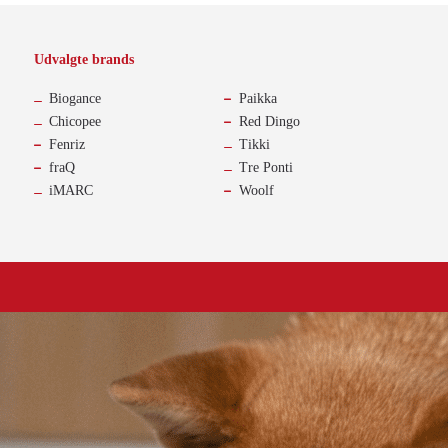
Udvalgte brands
-
Biogance
Paikka
Chicopee
Red Dingo
Fenriz
Tikki
fraQ
Tre Ponti
iMARC
Woolf