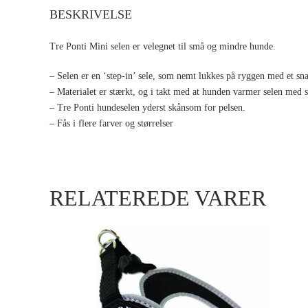
BESKRIVELSE
Tre Ponti Mini selen er velegnet til små og mindre hunde.
– Selen er en ‘step-in’ sele, som nemt lukkes på ryggen med et s
– Materialet er stærkt, og i takt med at hunden varmer selen med s
– Tre Ponti hundeselen yderst skånsom for pelsen.
– Fås i flere farver og størrelser
RELATEREDE VARER