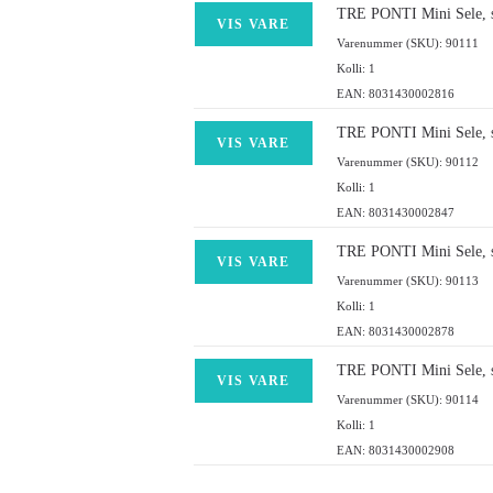
TRE PONTI Mini Sele, st
VIS VARE
Varenummer (SKU): 90111
Kolli: 1
EAN: 8031430002816
TRE PONTI Mini Sele, st
VIS VARE
Varenummer (SKU): 90112
Kolli: 1
EAN: 8031430002847
TRE PONTI Mini Sele, st
VIS VARE
Varenummer (SKU): 90113
Kolli: 1
EAN: 8031430002878
TRE PONTI Mini Sele, st
VIS VARE
Varenummer (SKU): 90114
Kolli: 1
EAN: 8031430002908