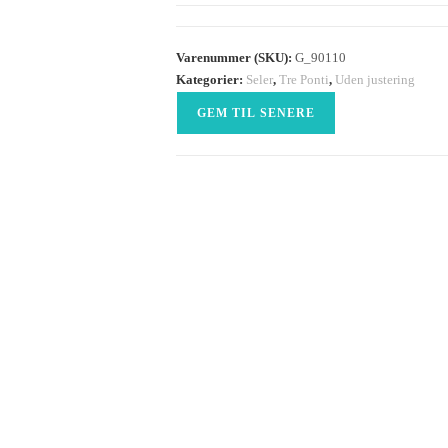
Varenummer (SKU):
G_90110
Kategorier:
Seler
,
Tre Ponti
,
Uden justering
GEM TIL SENERE