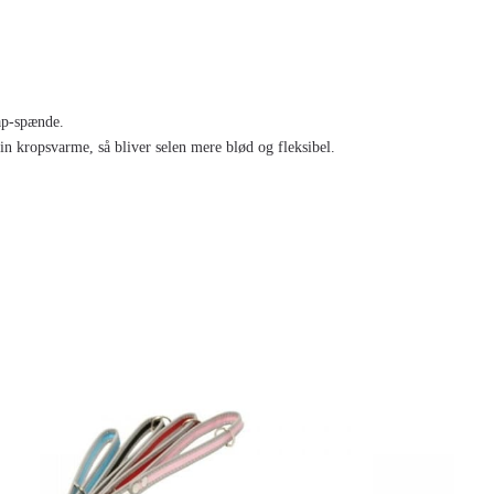
nap-spænde.
in kropsvarme, så bliver selen mere blød og fleksibel.