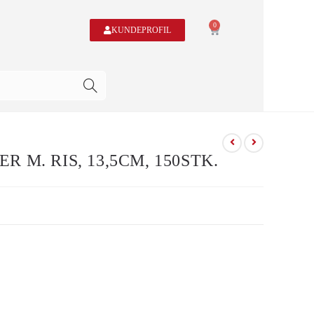
0
KUNDEPROFIL
 M. RIS, 13,5CM, 150STK.