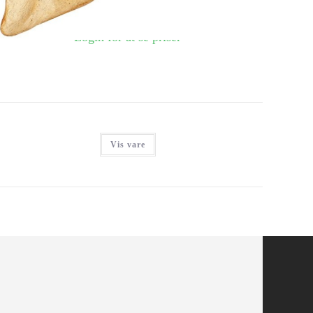
Login for at se priser
Vis vare