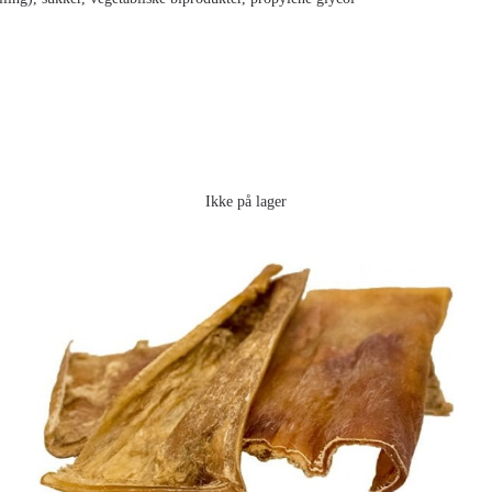
Ikke på lager
TIKKI OKSEHOVEDHUD PLADER, 750G