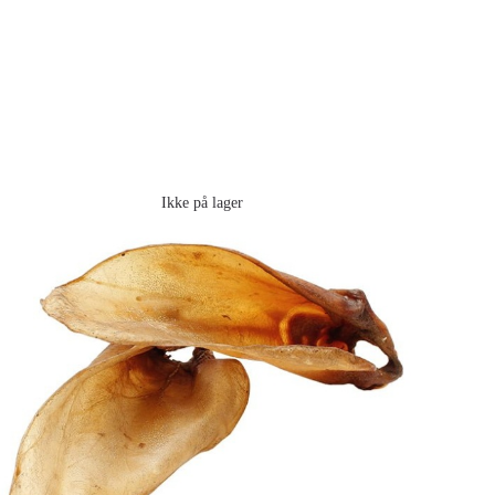
Ikke på lager
TIKKI OKSEØRER MED MUSKEL