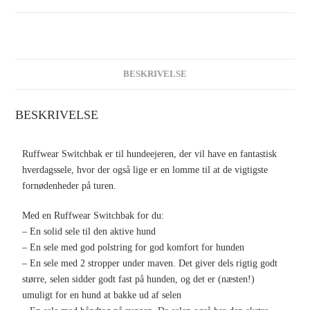
BESKRIVELSE
BESKRIVELSE
Ruffwear Switchbak er til hundeejeren, der vil have en fantastisk
hverdagssele, hvor der også lige er en lomme til at de vigtigste
fornødenheder på turen.
Med en Ruffwear Switchbak for du:
– En solid sele til den aktive hund
– En sele med god polstring for god komfort for hunden
– En sele med 2 stropper under maven. Det giver dels rigtig godt
større, selen sidder godt fast på hunden, og det er (næsten!)
umuligt for en hund at bakke ud af selen