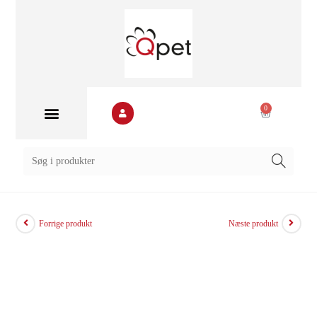
0
Forrige produkt
Næste produkt