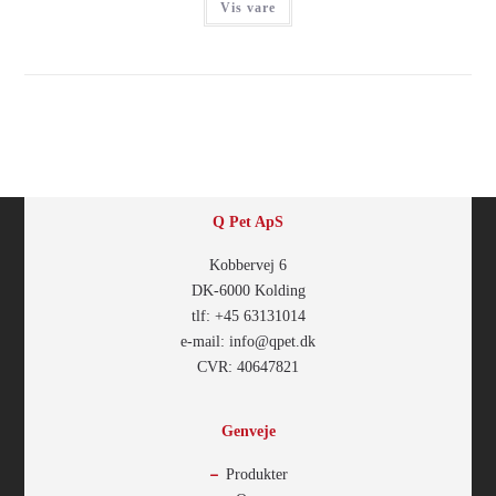
Vis vare
Q Pet ApS
Kobbervej 6
DK-6000 Kolding
tlf: +45 63131014
e-mail: info@qpet.dk
CVR: 40647821
Genveje
Produkter