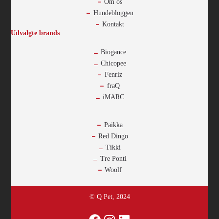
Om os
Hundebloggen
Kontakt
Udvalgte brands
Biogance
Chicopee
Fenriz
fraQ
iMARC
-
Paikka
Red Dingo
Tikki
Tre Ponti
Woolf
© Q Pet, 2024