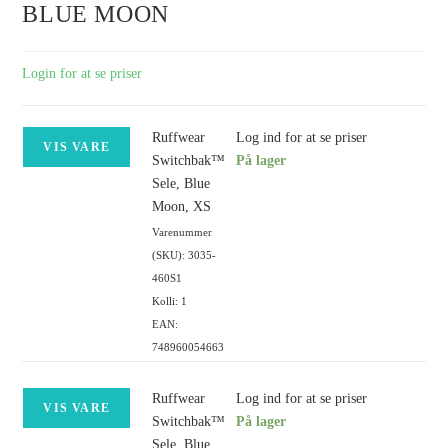
BLUE MOON
Login for at se priser
Ruffwear
Log ind for at se priser
VIS VARE
Switchbak™
På lager
Sele, Blue
Moon, XS
Varenummer
(SKU): 3035-
460S1
Kolli: 1
EAN:
748960054663
Ruffwear
Log ind for at se priser
VIS VARE
Switchbak™
På lager
Sele, Blue