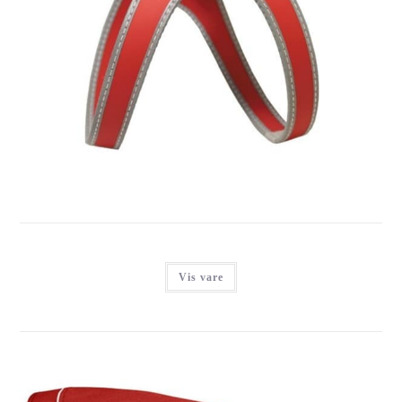
TRE PONTI MIDI SELE, RØD
Login for at se priser
Vis vare