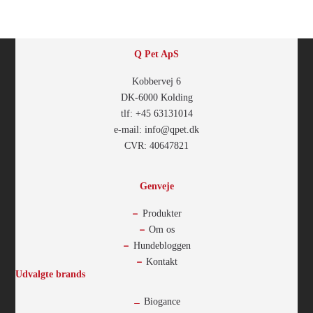
Q Pet ApS
Kobbervej 6
DK-6000 Kolding
tlf: +45 63131014
e-mail: info@qpet.dk
CVR: 40647821
Genveje
Produkter
Om os
Hundebloggen
Kontakt
Udvalgte brands
Biogance