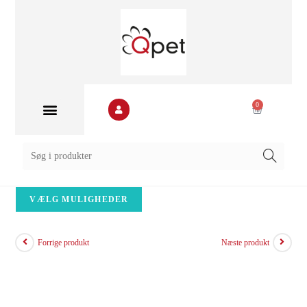
0
VÆLG MULIGHEDER
Forrige produkt
Næste produkt