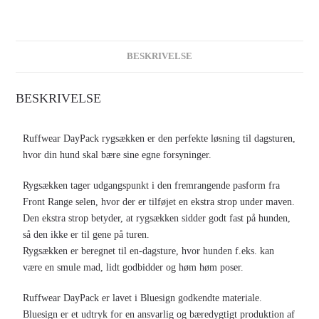
BESKRIVELSE
BESKRIVELSE
Ruffwear DayPack rygsækken er den perfekte løsning til dagsturen,
hvor din hund skal bære sine egne forsyninger.
Rygsækken tager udgangspunkt i den fremrangende pasform fra
Front Range selen, hvor der er tilføjet en ekstra strop under maven.
Den ekstra strop betyder, at rygsækken sidder godt fast på hunden,
så den ikke er til gene på turen.
Rygsækken er beregnet til en-dagsture, hvor hunden f.eks. kan
være en smule mad, lidt godbidder og høm høm poser.
Ruffwear DayPack er lavet i Bluesign godkendte materiale.
Bluesign er et udtryk for en ansvarlig og bæredygtigt produktion af