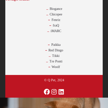
Biogance
Chicopee
Fenriz
fraQ
iMARC
-
Paikka
Red Dingo
Tikki
Tre Ponti
Woolf
© Q Pet, 2024