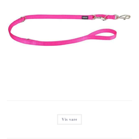
RED DINGO DRESSURLINE, CLASSIC HOT PINK
Login for at se priser
Vis vare