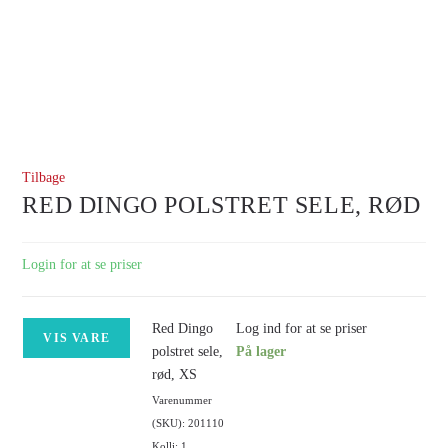
Tilbage
RED DINGO POLSTRET SELE, RØD
Login for at se priser
Red Dingo
Log ind for at se priser
VIS VARE
polstret sele,
På lager
rød, XS
Varenummer
(SKU): 201110
Kolli: 1