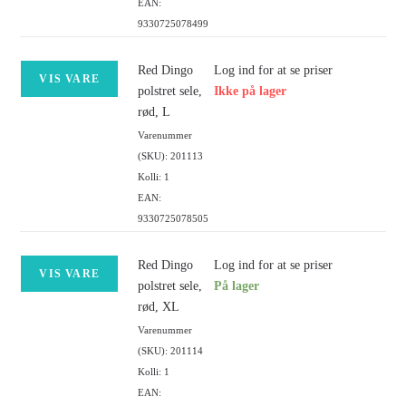
EAN:
9330725078499
Red Dingo
Log ind for at se priser
VIS VARE
polstret sele,
Ikke på lager
rød, L
Varenummer
(SKU): 201113
Kolli: 1
EAN:
9330725078505
Red Dingo
Log ind for at se priser
VIS VARE
polstret sele,
På lager
rød, XL
Varenummer
(SKU): 201114
Kolli: 1
EAN: