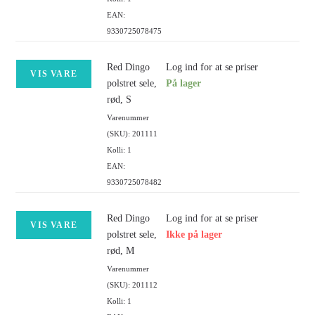
EAN:
9330725078475
Red Dingo
Log ind for at se priser
VIS VARE
polstret sele,
På lager
rød, S
Varenummer
(SKU): 201111
Kolli: 1
EAN:
9330725078482
Red Dingo
Log ind for at se priser
VIS VARE
polstret sele,
Ikke på lager
rød, M
Varenummer
(SKU): 201112
Kolli: 1