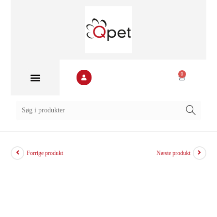
0
Forrige produkt
Næste produkt