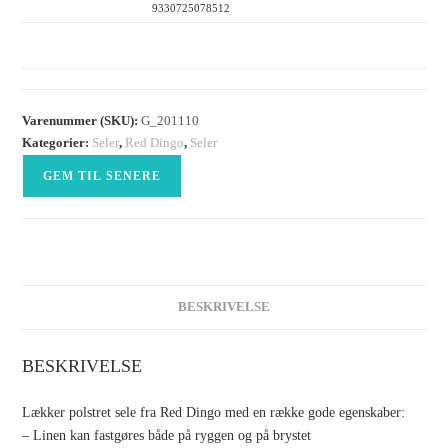
9330725078512
Varenummer (SKU):
G_201110
Kategorier:
Seler
,
Red Dingo
,
Seler
GEM TIL SENERE
BESKRIVELSE
BESKRIVELSE
Lækker polstret sele fra Red Dingo med en række gode egenskaber:
– Linen kan fastgøres både på ryggen og på brystet