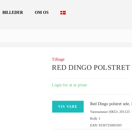
BILLEDER
OM OS
Tilbage
RED DINGO POLSTRET 
Login for at se priser
Red Dingo polstret sele, 
VIS VARE
Varenummer (SKU): 201125
Kolli: 1
EAN: 9330725085503