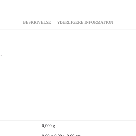
BESKRIVELSE
YDERLIGERE INFORMATION
r:
0,000 g