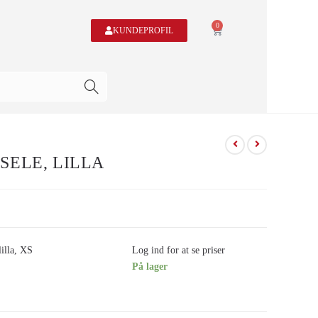
0
KUNDEPROFIL
SELE, LILLA
lilla, XS
Log ind for at se priser
På lager