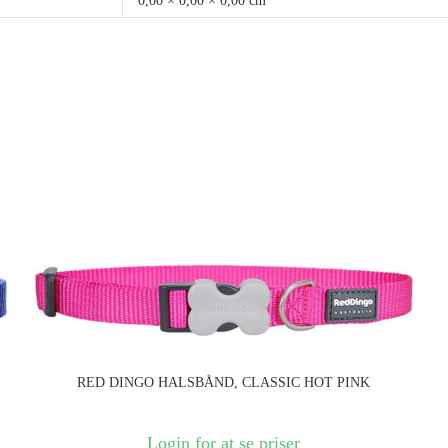
0,00 × 0,00 × 0,00 cm
RED DINGO HALSBÅND, CLASSIC HOT PINK
Login for at se priser