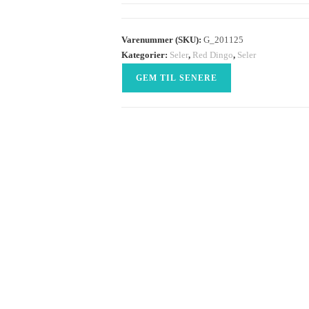
Varenummer (SKU):
G_201125
Kategorier:
Seler
,
Red Dingo
,
Seler
GEM TIL SENERE