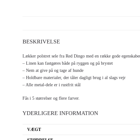
BESKRIVELSE
Lækker polstret sele fra Red Dingo med en række gode egenskabe
– Linen kan fastgøres både på ryggen og på brystet
– Nem at give på og tage af hunde
– Holdbare materialer, der tåler dagligt brug i al slags vejr
– Alle metal-dele er i rustfrit stål
Fås i 5 størrelser og flere farver.
YDERLIGERE INFORMATION
VÆGT