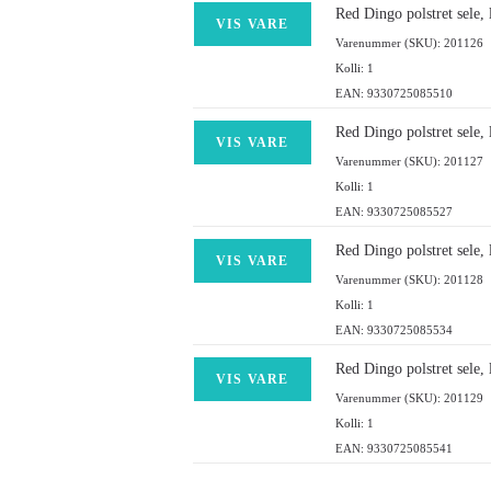
Red Dingo polstret sele, l
VIS VARE
Varenummer (SKU): 201126
Kolli: 1
EAN: 9330725085510
Red Dingo polstret sele, 
VIS VARE
Varenummer (SKU): 201127
Kolli: 1
EAN: 9330725085527
Red Dingo polstret sele, l
VIS VARE
Varenummer (SKU): 201128
Kolli: 1
EAN: 9330725085534
Red Dingo polstret sele, 
VIS VARE
Varenummer (SKU): 201129
Kolli: 1
EAN: 9330725085541