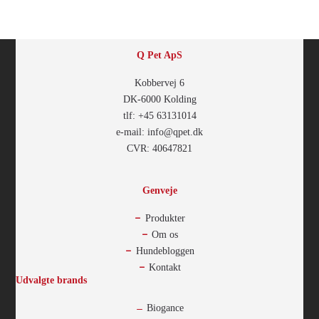
Q Pet ApS
Kobbervej 6
DK-6000 Kolding
tlf: +45 63131014
e-mail: info@qpet.dk
CVR: 40647821
Genveje
Produkter
Om os
Hundebloggen
Kontakt
Udvalgte brands
Biogance