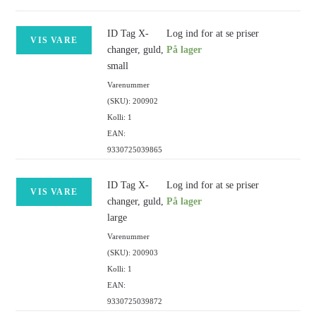
ID Tag X-
Log ind for at se priser
VIS VARE
changer, guld,
På lager
small
Varenummer
(SKU): 200902
Kolli: 1
EAN:
9330725039865
ID Tag X-
Log ind for at se priser
VIS VARE
changer, guld,
På lager
large
Varenummer
(SKU): 200903
Kolli: 1
EAN:
9330725039872