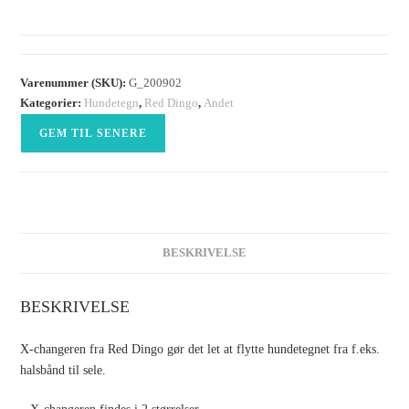
Varenummer (SKU):
G_200902
Kategorier:
Hundetegn
,
Red Dingo
,
Andet
GEM TIL SENERE
BESKRIVELSE
BESKRIVELSE
X-changeren fra Red Dingo gør det let at flytte hundetegnet fra f.eks.
halsbånd til sele.