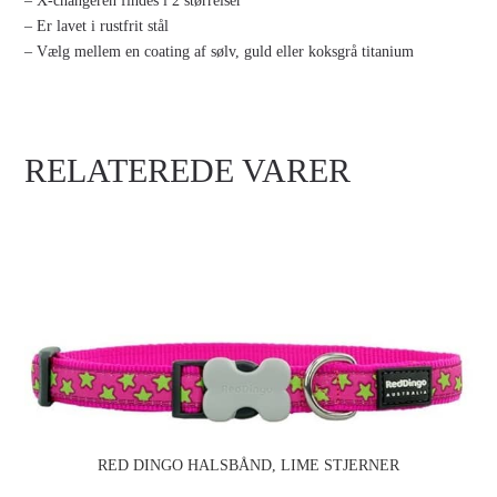
– X-changeren findes i 2 størrelser
– Er lavet i rustfrit stål
– Vælg mellem en coating af sølv, guld eller koksgrå titanium
RELATEREDE VARER
RED DINGO HALSBÅND, LIME STJERNER