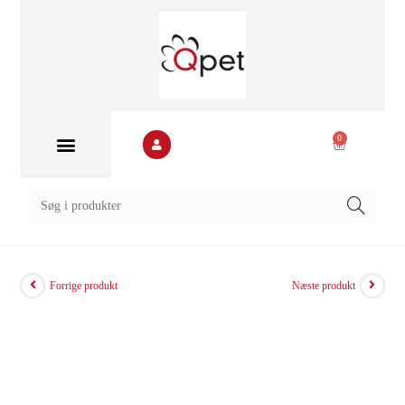
0
Forrige produkt
Næste produkt