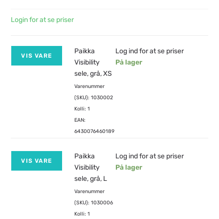
Login for at se priser
Paikka
Log ind for at se priser
VIS VARE
Visibility
På lager
sele, grå, XS
Varenummer
(SKU): 1030002
Kolli: 1
EAN:
6430076460189
Paikka
Log ind for at se priser
VIS VARE
Visibility
På lager
sele, grå, L
Varenummer
(SKU): 1030006
Kolli: 1