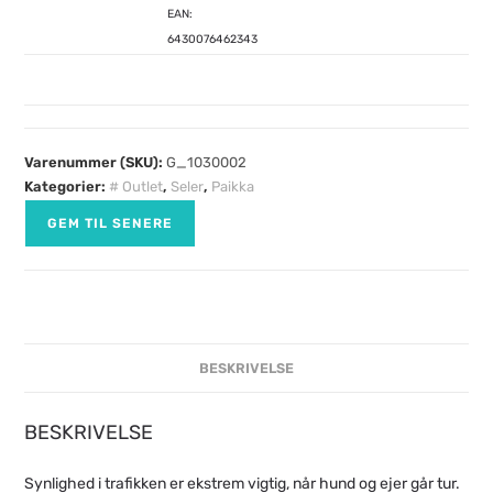
EAN:
6430076462343
Varenummer (SKU):
G_1030002
Kategorier:
# Outlet
,
Seler
,
Paikka
GEM TIL SENERE
BESKRIVELSE
BESKRIVELSE
Synlighed i trafikken er ekstrem vigtig, når hund og ejer går tur.