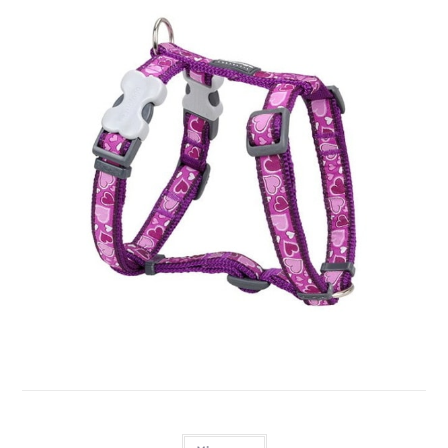
RED DINGO SELE, B-LOVE LILLA
Login for at se priser