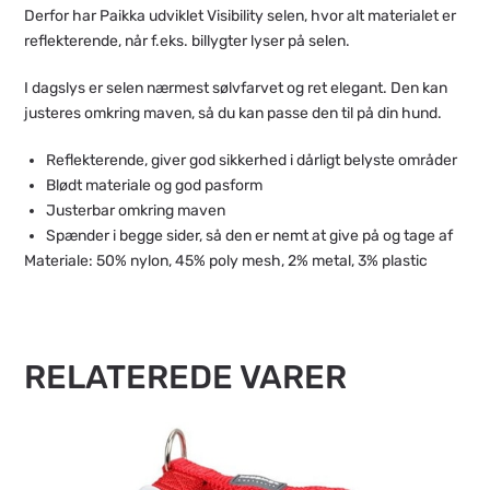
Derfor har Paikka udviklet Visibility selen, hvor alt materialet er
reflekterende, når f.eks. billygter lyser på selen.
I dagslys er selen nærmest sølvfarvet og ret elegant. Den kan
justeres omkring maven, så du kan passe den til på din hund.
Reflekterende, giver god sikkerhed i dårligt belyste områder
Blødt materiale og god pasform
Justerbar omkring maven
Spænder i begge sider, så den er nemt at give på og tage af
Materiale: 50% nylon, 45% poly mesh, 2% metal, 3% plastic
RELATEREDE VARER