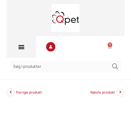
0
Forrige produkt
Næste produkt