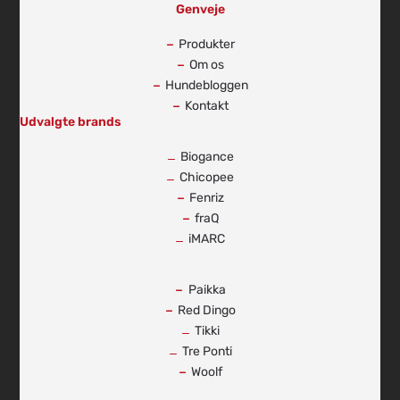
Genveje
Produkter
Om os
Hundebloggen
Kontakt
Udvalgte brands
Biogance
Chicopee
Fenriz
fraQ
iMARC
-
Paikka
Red Dingo
Tikki
Tre Ponti
Woolf