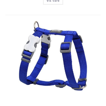
Vis vare
RED DINGO SELE, CLASSIC BLÅ
Login for at se priser