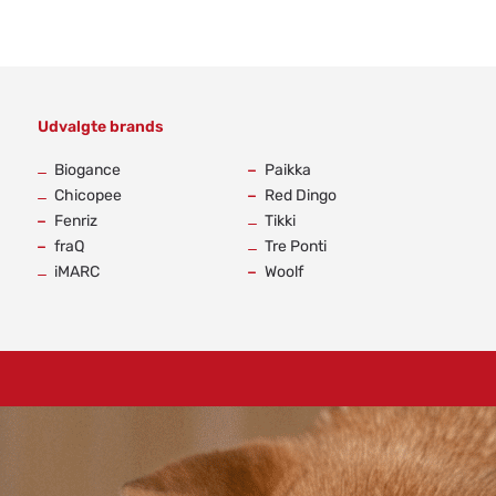
Udvalgte brands
-
Biogance
Paikka
Chicopee
Red Dingo
Fenriz
Tikki
fraQ
Tre Ponti
iMARC
Woolf