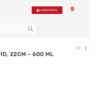
0
KUNDEPROFIL
ID, 22CM – 600 ML