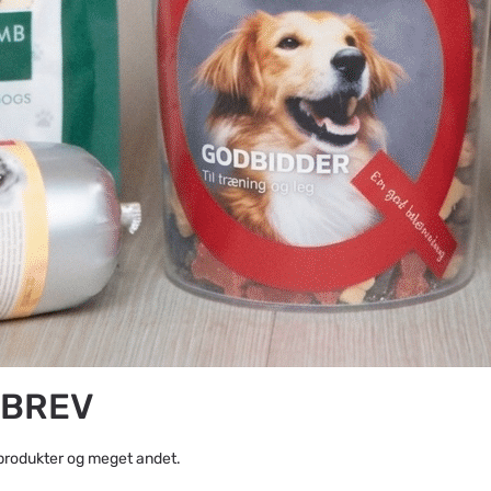
SBREV
produkter og meget andet.