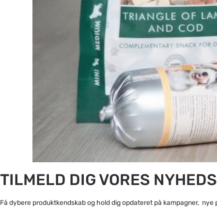
TILMELD DIG VORES NYHED
Få dybere produktkendskab og hold dig opdateret på kampagner, nye 