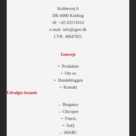
Kobbervej 6
DK-6000 Kolding
tlf: +45 63131014
e-mail: info@qpet.dk
CVR: 40647821
Genveje
Produkter
Om os
Hundebloggen
Kontakt
Udvalgte brands
Biogance
Chicopee
Fenriz
fraQ
iMARC