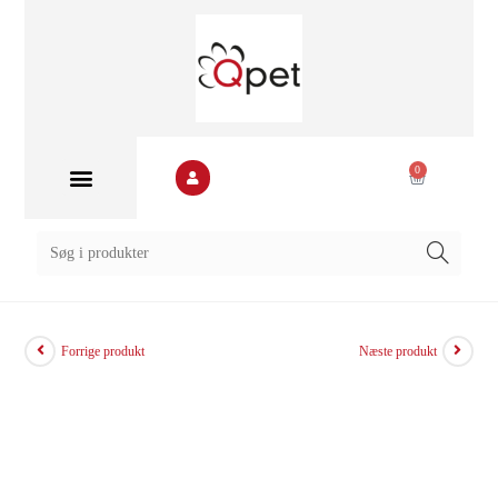
0
Forrige produkt
Næste produkt