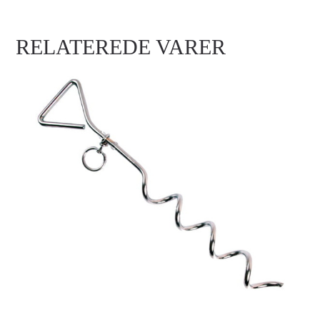
RELATEREDE VARER
JORDSPYD, 450X8MM
Login for at se priser