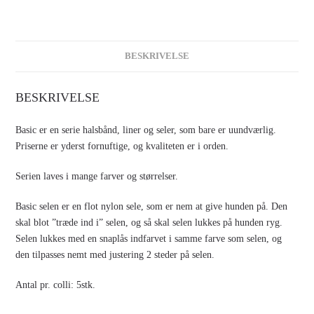
BESKRIVELSE
BESKRIVELSE
Basic er en serie halsbånd, liner og seler, som bare er uundværlig.
Priserne er yderst fornuftige, og kvaliteten er i orden.
Serien laves i mange farver og størrelser.
Basic selen er en flot nylon sele, som er nem at give hunden på. Den
skal blot ”træde ind i” selen, og så skal selen lukkes på hunden ryg.
Selen lukkes med en snaplås indfarvet i samme farve som selen, og
den tilpasses nemt med justering 2 steder på selen.
Antal pr. colli: 5stk.