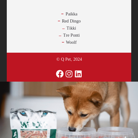
-
Paikka
Red Dingo
Tikki
Tre Ponti
Woolf
© Q Pet, 2024