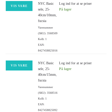
NYC Basic
Log ind for at se priser
VIS VARE
sele, 25-
På lager
40cm/10mm,
fucsia
Varenummer
(SKU): 3568509
Kolli: 1
EAN:
8427458825016
NYC Basic
Log ind for at se priser
VIS VARE
sele, 25-
På lager
40cm/15mm,
fucsia
Varenummer
(SKU): 3568516
Kolli: 1
EAN:
8427458825092