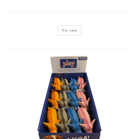
Vis vare
NYC GRISE MED GRYNT SORTIMENT, LATEX, 12 STK.