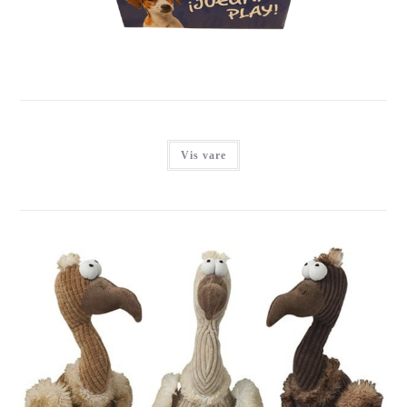
Login for at se priser
Vis vare