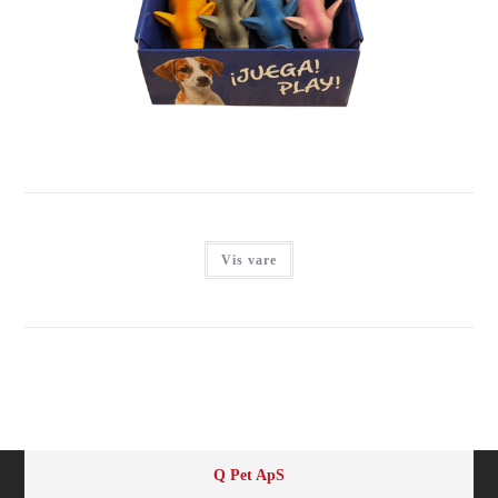
NYC GRISE MED GRYNT SORTIMENT, LATEX, 12 STK.
Login for at se priser
Vis vare
Q Pet ApS