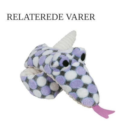
RELATEREDE VARER
NYC LANG SLANGE, 88CM
Login for at se priser