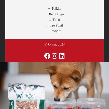
Paikka
Red Dingo
Tikki
Tre Ponti
Woolf
© Q Pet, 2024