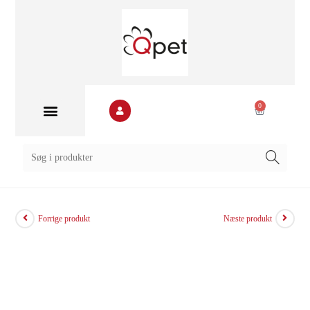
0
Forrige produkt
Næste produkt