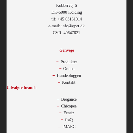
Kobbervej 6
DK-6000 Kolding
tlf: +45 63131014
e-mail: info@qpet.dk
CVR: 40647821
Genveje
Produkter
Om os
Hundebloggen
Kontakt
Udvalgte brands
Biogance
Chicopee
Fenriz
fraQ
iMARC
-