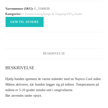
Varenummer (SKU):
G_3540020
Kategorier:
# Sommervarer
,
Senge & Tæpper
,
NYC
,
Andet
GEM TIL SENERE
BESKRIVELSE
BESKRIVELSE
Hjælp hunden igennem de varme måneder med en Nayeco Cool måtte.
Måtten aktiveres, når hunden lægger sig på måtten. Temperaturen på
måtten er 5-10 grader mindre end i omgivelserne.
Bør anvendes under opsyn.