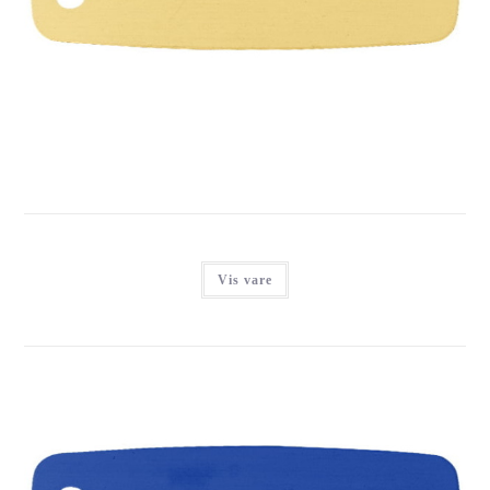
IMARC LUGGAGE GOLD
Login for at se priser
Vis vare