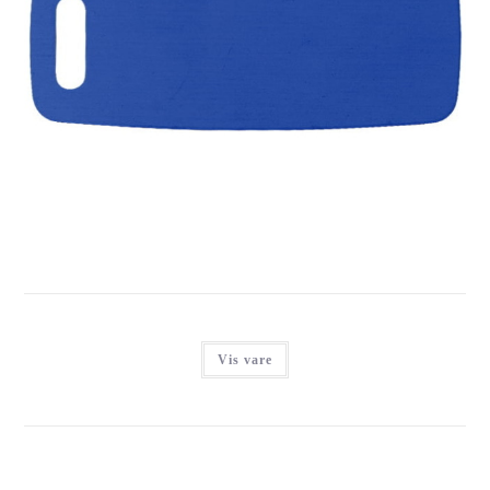
IMARC LUGGAGE BLUE
Login for at se priser
Vis vare