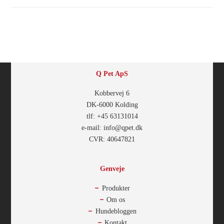
Q Pet ApS
Kobbervej 6
DK-6000 Kolding
tlf: +45 63131014
e-mail: info@qpet.dk
CVR: 40647821
Genveje
Produkter
Om os
Hundebloggen
Kontakt