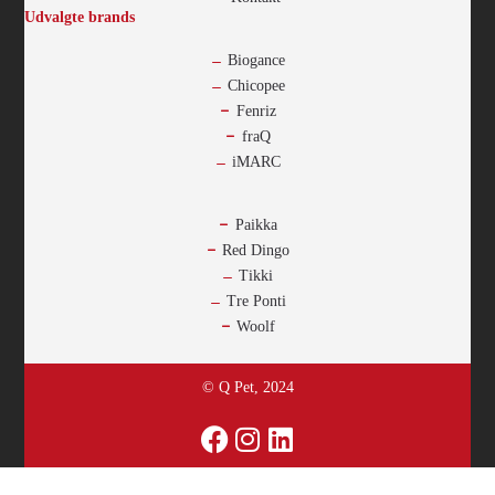
Udvalgte brands
Biogance
Chicopee
Fenriz
fraQ
iMARC
-
Paikka
Red Dingo
Tikki
Tre Ponti
Woolf
© Q Pet, 2024