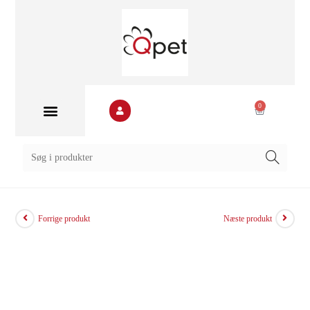
0
Forrige produkt
Næste produkt