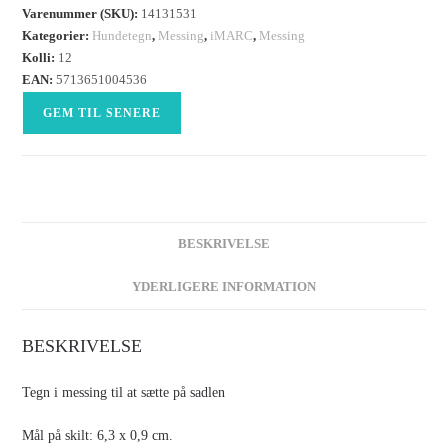
Varenummer (SKU):
14131531
Kategorier:
Hundetegn
,
Messing
,
iMARC
,
Messing
Kolli:
12
EAN:
5713651004536
GEM TIL SENERE
BESKRIVELSE
YDERLIGERE INFORMATION
BESKRIVELSE
Tegn i messing til at sætte på sadlen
Mål på skilt: 6,3 x 0,9 cm.