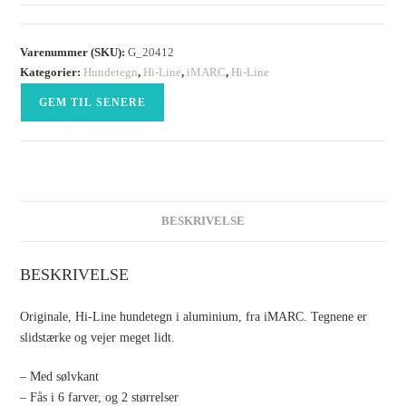
Varenummer (SKU):
G_20412
Kategorier:
Hundetegn
,
Hi-Line
,
iMARC
,
Hi-Line
GEM TIL SENERE
BESKRIVELSE
BESKRIVELSE
Originale, Hi-Line hundetegn i aluminium, fra iMARC. Tegnene er
slidstærke og vejer meget lidt.
– Med sølvkant
– Fås i 6 farver, og 2 størrelser