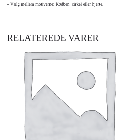
– Vælg mellem motiverne: Kødben, cirkel eller hjerte.
RELATEREDE VARER
PLASTIC BOX
Login for at se priser