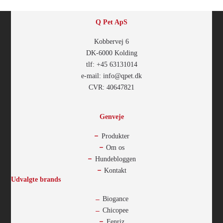
Q Pet ApS
Kobbervej 6
DK-6000 Kolding
tlf: +45 63131014
e-mail: info@qpet.dk
CVR: 40647821
Genveje
Produkter
Om os
Hundebloggen
Kontakt
Udvalgte brands
Biogance
Chicopee
Fenriz