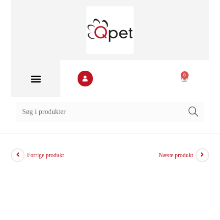
0
Forrige produkt
Næste produkt