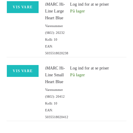
iMARC Hi-
Log ind for at se priser
VIS VARE
Line Large
På lager
Heart Blue
Varenummer
(SKU): 20232
Kolli: 10
EAN:
5035518020238
iMARC Hi-
Log ind for at se priser
VIS VARE
Line Small
På lager
Heart Blue
Varenummer
(SKU): 20412
Kolli: 10
EAN:
5035518020412