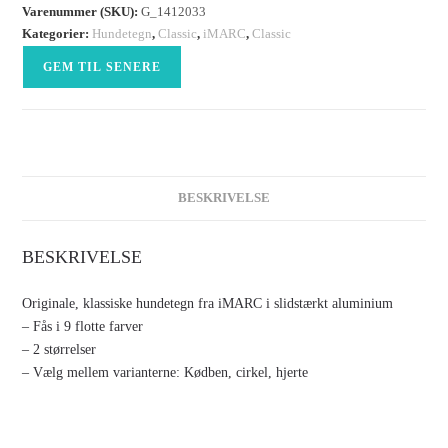
Varenummer (SKU):
G_1412033
Kategorier:
Hundetegn
,
Classic
,
iMARC
,
Classic
GEM TIL SENERE
BESKRIVELSE
BESKRIVELSE
Originale, klassiske hundetegn fra iMARC i slidstærkt aluminium
– Fås i 9 flotte farver
– 2 størrelser
– Vælg mellem varianterne: Kødben, cirkel, hjerte