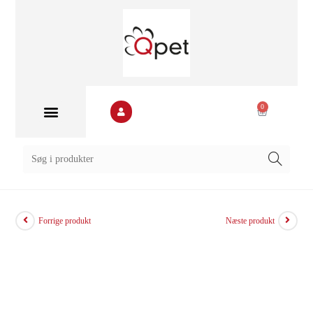
0
Forrige produkt
Næste produkt