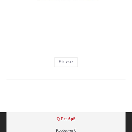
Login for at se priser
Vis vare
Q Pet ApS
Kobbervej 6