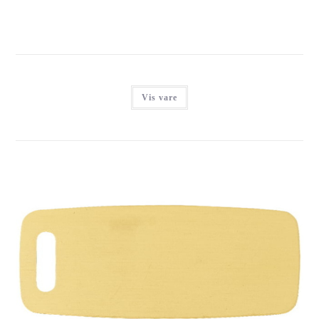
Vis vare
IMARC LUGGAGE GOLD