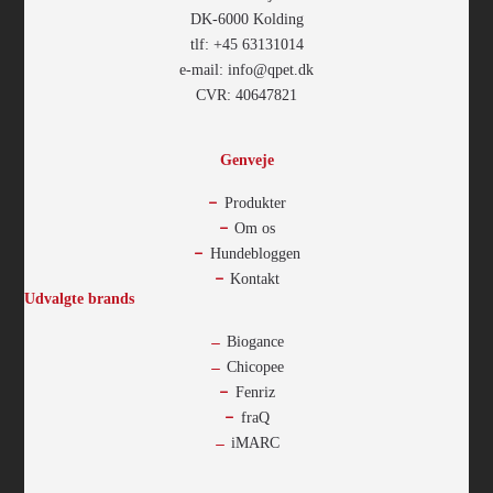
DK-6000 Kolding
tlf: +45 63131014
e-mail: info@qpet.dk
CVR: 40647821
Genveje
Produkter
Om os
Hundebloggen
Kontakt
Udvalgte brands
Biogance
Chicopee
Fenriz
fraQ
iMARC
-