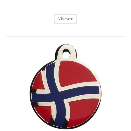
Vis vare
IMARC PATRIOT LARGE CIRCLE NORWAY
Login for at se priser