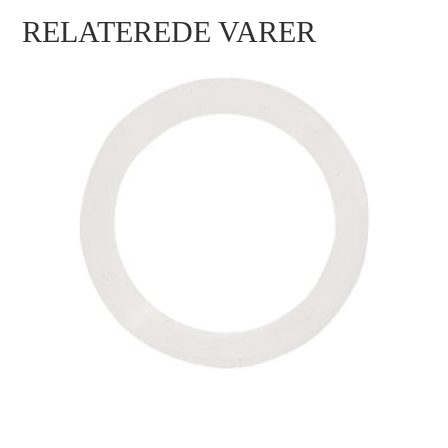
RELATEREDE VARER
IMARC TAG SILENCER LARGE CIRCLE
Login for at se priser