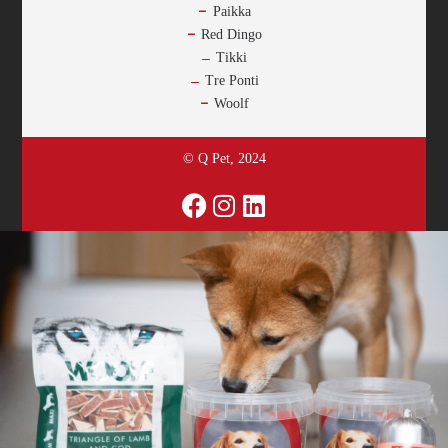
Paikka
Red Dingo
Tikki
Tre Ponti
Woolf
© Q Pet, 2024