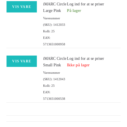
iMARC Circle
Log ind for at se priser
VIS VARE
Large Pink
På lager
Varenummer
(SKU): 1412033
Kolli: 25
EAN:
5713651000958
iMARC Circle
Log ind for at se priser
VIS VARE
Small Pink
Ikke på lager
Varenummer
(SKU): 1412043
Kolli: 25
EAN:
5713651000538