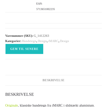
EAN:
5713651002235
Varenummer (SKU):
G_1412263
Kategorier:
Hundetegn
,
Design
,
iMARC
,
Design
GEM TIL SENERE
BESKRIVELSE
BESKRIVELSE
Originale
, klassiske hundetegn fra iMARC i slidstærkt aluminium.