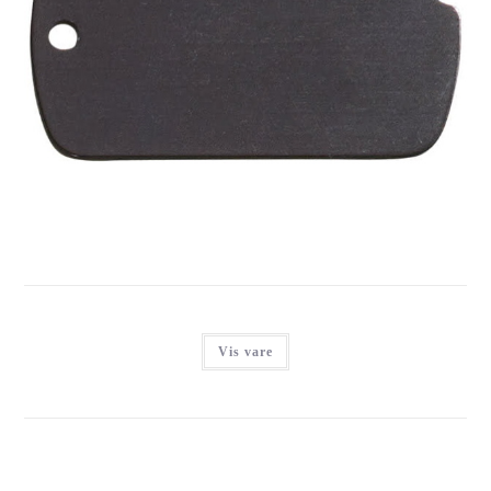
IMARC MILITARY ID BLACK
Login for at se priser
Vis vare