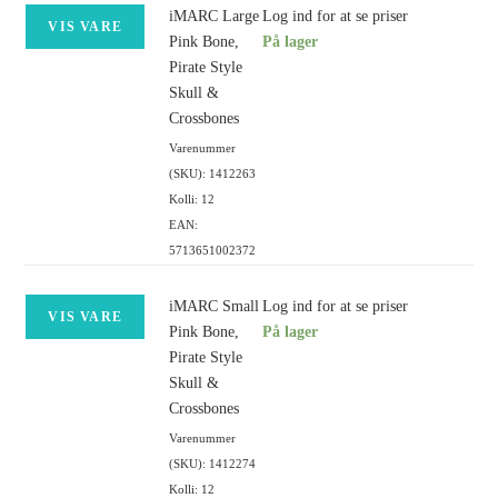
iMARC Large
Log ind for at se priser
VIS VARE
Pink Bone,
På lager
Pirate Style
Skull &
Crossbones
Varenummer
(SKU): 1412263
Kolli: 12
EAN:
5713651002372
iMARC Small
Log ind for at se priser
VIS VARE
Pink Bone,
På lager
Pirate Style
Skull &
Crossbones
Varenummer
(SKU): 1412274
Kolli: 12