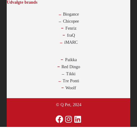
Udvalgte brands
Biogance
Chicopee
Fenriz
fraQ
iMARC
-
Paikka
Red Dingo
Tikki
Tre Ponti
Woolf
© Q Pet, 2024