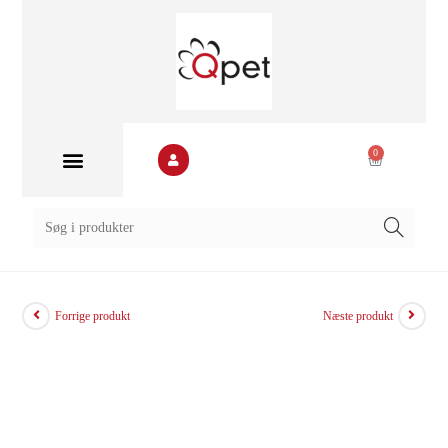
0
Forrige produkt
Næste produkt