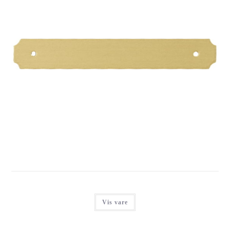
IMARC SADDLE PLATE BRASS
Login for at se priser
Vis vare