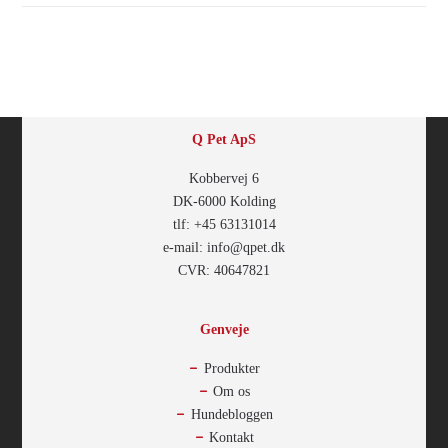
Q Pet ApS
Kobbervej 6
DK-6000 Kolding
tlf: +45 63131014
e-mail: info@qpet.dk
CVR: 40647821
Genveje
Produkter
Om os
Hundebloggen
Kontakt