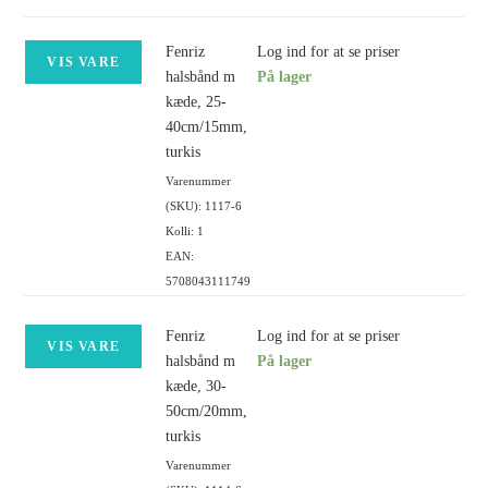
Fenriz
Log ind for at se priser
VIS VARE
halsbånd m
På lager
kæde, 25-
40cm/15mm,
turkis
Varenummer
(SKU): 1117-6
Kolli: 1
EAN:
5708043111749
Fenriz
Log ind for at se priser
VIS VARE
halsbånd m
På lager
kæde, 30-
50cm/20mm,
turkis
Varenummer