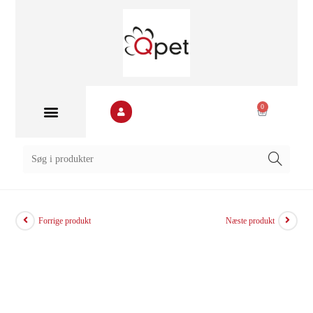
0
Forrige produkt
Næste produkt