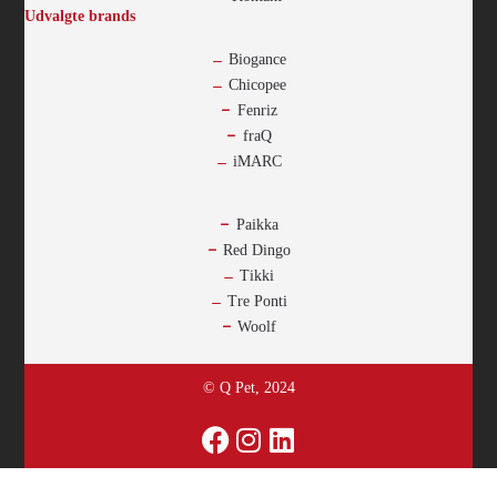
Udvalgte brands
Biogance
Chicopee
Fenriz
fraQ
iMARC
-
Paikka
Red Dingo
Tikki
Tre Ponti
Woolf
© Q Pet, 2024