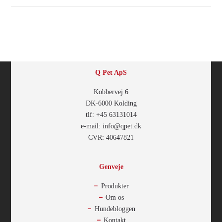
Q Pet ApS
Kobbervej 6
DK-6000 Kolding
tlf: +45 63131014
e-mail: info@qpet.dk
CVR: 40647821
Genveje
Produkter
Om os
Hundebloggen
Kontakt