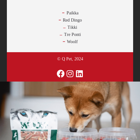
-
Paikka
Red Dingo
Tikki
Tre Ponti
Woolf
© Q Pet, 2024