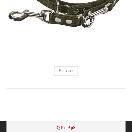
BONNIE WEBBING DRESSURLINE GRØN
Login for at se priser
Vis vare
Q Pet ApS