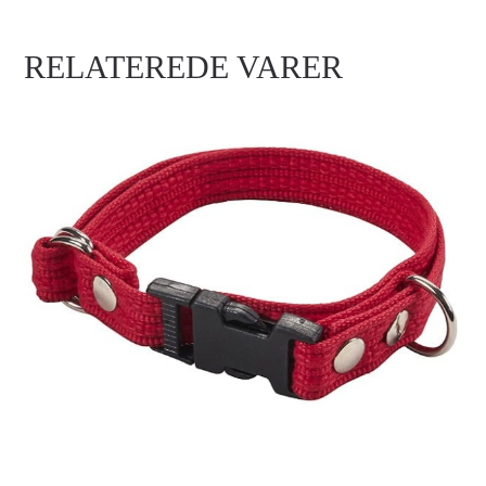
RELATEREDE VARER
BONNIE WEBBING HALSBÅND, RØD
Login for at se priser