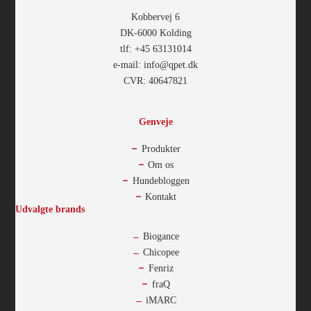
Kobbervej 6
DK-6000 Kolding
tlf: +45 63131014
e-mail: info@qpet.dk
CVR: 40647821
Genveje
Produkter
Om os
Hundebloggen
Kontakt
Udvalgte brands
Biogance
Chicopee
Fenriz
fraQ
iMARC