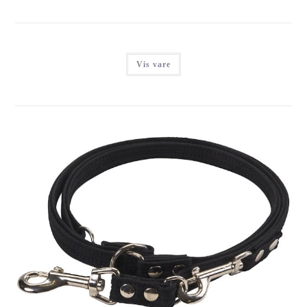
Vis vare
BONNIE WEBBING DRESSURLINE, SORT