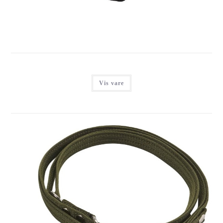
Login for at se priser
Vis vare