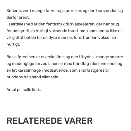
Serien laves i mange farver og størrelser, og den henvender sig
derfor bredt.
I særdeleshed er den fantastisk til hvalpeejeren, der har brug
for udstyr til sin hurtigt voksende hund, men som endnu ikke er
villig til at betale for de dyre mærker, fordi hunden vokser så
hurtigt.
Basic førerlinen er en enkel line, og den tilbydes i mange smarte
og moderigtige farver. Linen er med håndtag i den ene ende og
en let karabinhage i modsat ende, som skal fastgøres til
hundens halsbånd eller sele.
Antal pr. colli: 5stk.
RELATEREDE VARER