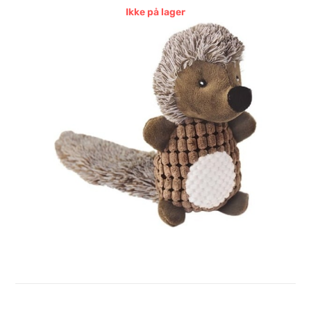
Ikke på lager
NYC PLYS PINDSVIN, 40CM
Login for at se priser