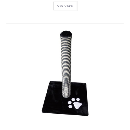
Vis vare
SAVANNAH KRADSESTAMME, SORT
Login for at se priser