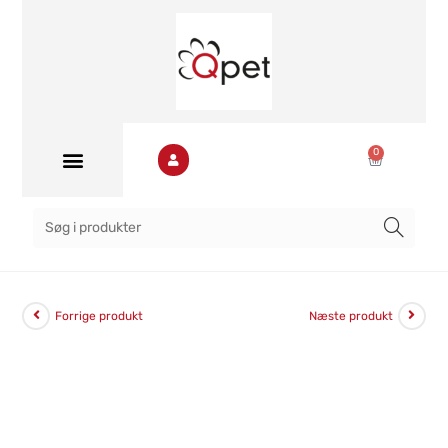
0
Forrige produkt
Næste produkt