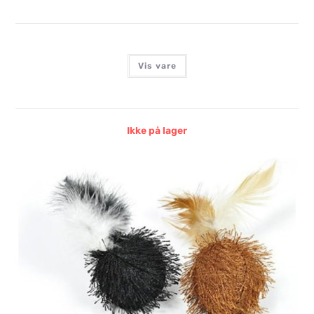
Vis vare
Ikke på lager
NYC ECO BOLD MED FJER, 24STK