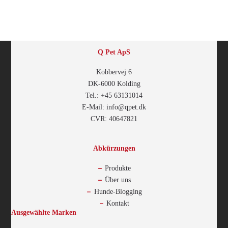
Q Pet ApS
Kobbervej 6
DK-6000 Kolding
Tel.: +45 63131014
E-Mail: info@qpet.dk
CVR: 40647821
Abkürzungen
Produkte
Über uns
Hunde-Blogging
Kontakt
Ausgewählte Marken