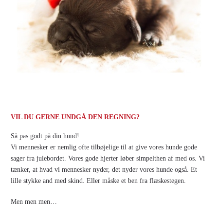
VIL DU GERNE UNDGÅ DEN REGNING?
Så pas godt på din hund!
Vi mennesker er nemlig ofte tilbøjelige til at give vores hunde gode
sager fra julebordet. Vores gode hjerter løber simpelthen af med os. Vi
tænker, at hvad vi mennesker nyder, det nyder vores hunde også. Et
lille stykke and med skind. Eller måske et ben fra flæskestegen.
Men men men…