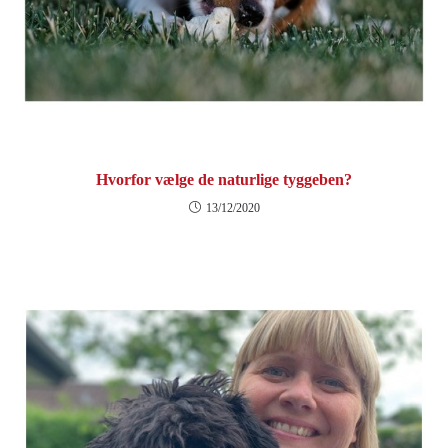
Hvorfor vælge de naturlige tyggeben?
13/12/2020