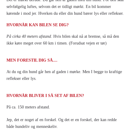
selvfølgelig luftes, selvom det er tidligt mørkt. En bil kommer
kørende i mod jer. Hverken du eller din hund bærer lys eller reflekser.
HVORNÅR KAN BILEN SE DIG?
På cirka 40 meters afstand.
Hvis bilen skal nå at bremse, så må den
ikke køre meget over 60 km i timen. (Forudsat vejen er tør)
MEN FORESTIL DIG SÅ....
At du og din hund går hen af gaden i mørke. Men I begge to kraftige
reflekser eller lys.
HVORNÅR BLIVER I SÅ SET AF BILEN?
På ca. 150 meters afstand.
Jep, det er noget af en forskel. Og det er en forskel, der kan redde
både hundeliv og menneskeliv.