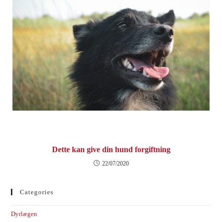
Dette kan give din hund forgiftning
22/07/2020
Categories
Dyrlægen