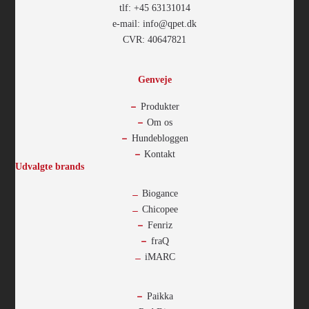
tlf: +45 63131014
e-mail: info@qpet.dk
CVR: 40647821
Genveje
Produkter
Om os
Hundebloggen
Kontakt
Udvalgte brands
Biogance
Chicopee
Fenriz
fraQ
iMARC
-
Paikka