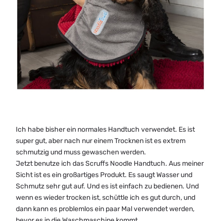
Ich habe bisher ein normales Handtuch verwendet. Es ist
super gut, aber nach nur einem Trocknen ist es extrem
schmutzig und muss gewaschen werden.
Jetzt benutze ich das Scruffs Noodle Handtuch. Aus meiner
Sicht ist es ein großartiges Produkt. Es saugt Wasser und
Schmutz sehr gut auf. Und es ist einfach zu bedienen. Und
wenn es wieder trocken ist, schüttle ich es gut durch, und
dann kann es problemlos ein paar Mal verwendet werden,
bevor es in die Waschmaschine kommt.