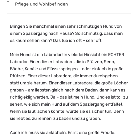
Pflege und Wohlbefinden
Bringen Sie manchmal einen sehr schmutzigen Hund von
einem Spaziergang nach Hause? So schmutzig, dass man
es kaum sehen kann? Das tue ich oft – sehr oft!
Mein Hund ist ein Labrador! In vielerlei Hinsicht ein ECHTER
Labrador. Einer dieser Labradore, die in Pfützen, Seen,
Bäche, Kanäle und Flüsse springen – oder einfach in große
Pfützen. Einer dieser Labradore, die immer durchgehen,
statt um sie herum. Einer dieser Labradore, die große Löcher
graben – am liebsten gleich nach dem Baden, dann kann es
richtig eklig werden. Ja – das ist mein Hund. Und es ist toll zu
sehen, wie sich mein Hund auf dem Spaziergang entfaltet.
Wenn sie laut lachen könnte, würde sie es sicher tun. Denn
sie liebt es, zu rennen, zu baden und zu graben.
Auch ich muss sie anlächeln. Es ist eine große Freude,