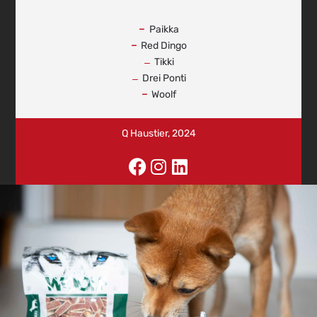
-
Paikka
Red Dingo
Tikki
Drei Ponti
Woolf
Q Haustier, 2024