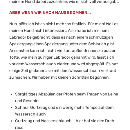
meinem Hund dabei zuzusehen, wie er sich voll verausgabt.
ABER WENN WIR NACH HAUSE KOMMEN...
Nun, plötzlich ist es nicht mehr so festlich. Für mich! Weil es
meinen Hund nicht interessiert. Also habe ich meinem
Labrador beigebracht, dass es nach einem schmutzigen
Spaziergang einen Spaziergang unter dem Schlauch gibt.
Ansonsten kann ich nicht viel tun, außer drinnen zu putzen.
Totte, wie mein quirliger Labrador genannt wird, lässt sich
vor dem Wasserschlauch nieder und wird abgespült. Es hat
einige Zeit gedauert, sie mit dem Wasserschlauch vertraut
zu machen. Wir haben mit kleinen Schritten begonnen:
Sorgfältiges Abspülen der Pfoten beim Tragen von Leine
und Geschirr
Schnur, Gurtzeug und ein wenig mehr Tempo auf dem
Wasserschlauch
Gurtzeug und Wasserschlauch – hier hat sie den Dreh
raus