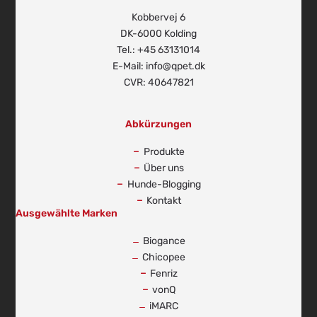
Kobbervej 6
DK-6000 Kolding
Tel.: +45 63131014
E-Mail: info@qpet.dk
CVR: 40647821
Abkürzungen
Produkte
Über uns
Hunde-Blogging
Kontakt
Ausgewählte Marken
Biogance
Chicopee
Fenriz
vonQ
iMARC