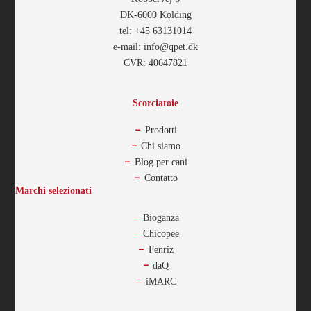
DK-6000 Kolding
tel: +45 63131014
e-mail: info@qpet.dk
CVR: 40647821
Scorciatoie
Prodotti
Chi siamo
Blog per cani
Contatto
Marchi selezionati
Bioganza
Chicopee
Fenriz
daQ
iMARC
-