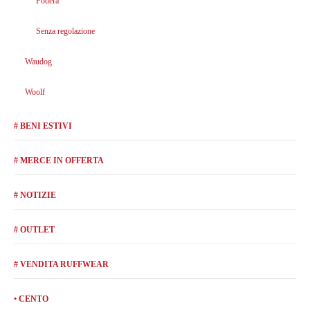
Fodera
Senza regolazione
Waudog
Woolf
# BENI ESTIVI
# MERCE IN OFFERTA
# NOTIZIE
# OUTLET
# VENDITA RUFFWEAR
• CENTO