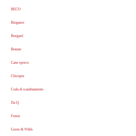
BECO
Biogance
Boegard
Bonnie
Cane sporco
Chicopee
Coda di scambiamento
Da Q
Fenriz
Green & Wilds