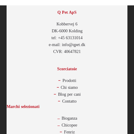
Q Pet ApS
Kobbervej 6
DK-6000 Kolding
tel: +45 63131014
e-mail: info@qpet.dk
CVR: 40647821
Scorciatoie
Prodotti
Chi siamo
Blog per cani
Contatto
Marchi selezionati
Bioganza
Chicopee
Fenriz