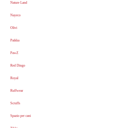
Nature Land
Nayeco
Olivi
Paikka
PawZ
Red Dingo
Royal
Ruffwear
Scruffs
Spazio per cani