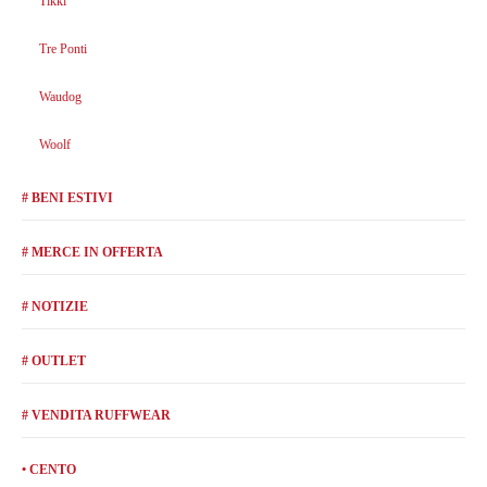
Tikki
Tre Ponti
Waudog
Woolf
# BENI ESTIVI
# MERCE IN OFFERTA
# NOTIZIE
# OUTLET
# VENDITA RUFFWEAR
• CENTO