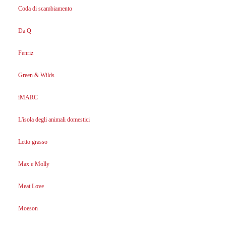
Coda di scambiamento
Da Q
Fenriz
Green & Wilds
iMARC
L'isola degli animali domestici
Letto grasso
Max e Molly
Meat Love
Moeson