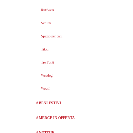
Ruffwear
Scruffs
Spazio per cani
Tikki
Tre Ponti
Waudog
Woolf
# BENI ESTIVI
# MERCE IN OFFERTA
# NOTIZIE