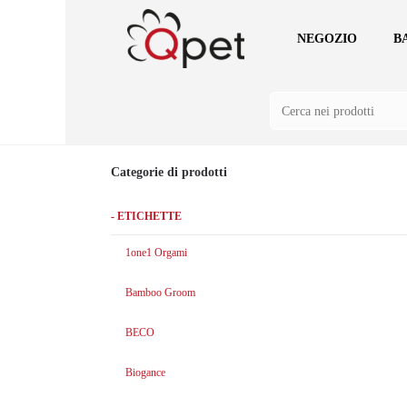
NEGOZIO
B
Categorie di prodotti
- ETICHETTE
1one1 Orgami
Bamboo Groom
BECO
Biogance