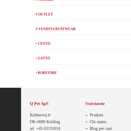
# OUTLET
# VENDITA RUFFWEAR
• CENTO
• GATTO
• RODITORE
Q Pet ApS
Scorciatoie
Kobbervej 6
Prodotti
DK-6000 Kolding
Chi siamo
tel: +45 63131014
Blog per cani